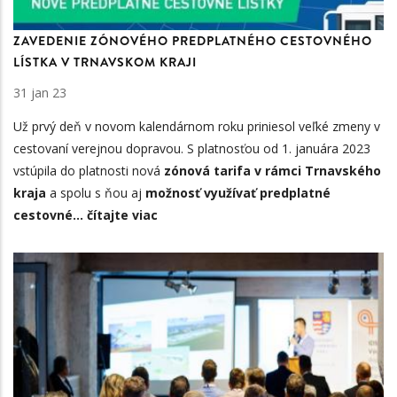
ZAVEDENIE ZÓNOVÉHO PREDPLATNÉHO CESTOVNÉHO
LÍSTKA V TRNAVSKOM KRAJI
31 jan 23
Už prvý deň v novom kalendárnom roku priniesol veľké zmeny v
cestovaní verejnou dopravou. S platnosťou od 1. januára 2023
vstúpila do platnosti nová
zónová tarifa v rámci Trnavského
kraja
a spolu s ňou aj
možnosť využívať predplatné
cestovné…
čítajte viac