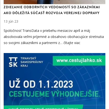
ZDIEĽANIE ODBORNÝCH VEDOMOSTÍ SO ZÁKAZNÍKMI
AKO DÔLEŽITÁ SÚČASŤ ROZVOJA VEREJNEJ DOPRAVY
13 jún 23
Spoločnosť TransData v priebehu mesiacov apríl a máj
absolvovala veľmi
príjemné a obsahovo obohacujúce stretnutia
so svojimi zákazníkmi a partnermi z…
čítajte viac