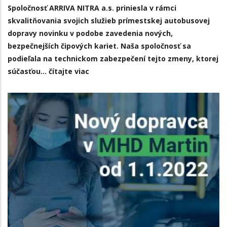
Spoločnosť ARRIVA NITRA a.s.
priniesla v rámci
skvalitňovania svojich služieb prímestskej autobusovej
dopravy novinku v podobe zavedenia nových,
bezpečnejších čipových kariet. Naša spoločnosť sa
podieľala na technickom zabezpečení tejto zmeny, ktorej
súčasťou…
čítajte viac