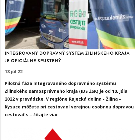
INTEGROVANÝ DOPRAVNÝ SYSTÉM ŽILINSKÉHO KRAJA
JE OFICIÁLNE SPUSTENÝ
18 júl 22
Pilotná fáza
Integrovaného dopravného systému
Žilinského samosprávneho kraja
(IDS ŽSK)
je od 10. júla
2022 v prevádzke
. V regióne
Rajecká dolina - Žilina -
Kysuce
môžete pri cestovaní verejnou osobnou dopravou
cestovať s…
čítajte viac