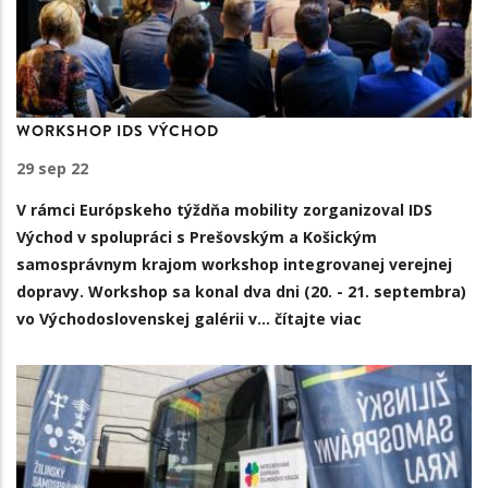
WORKSHOP IDS VÝCHOD
29 sep 22
V rámci Európskeho týždňa mobility zorganizoval IDS
Východ
v spolupráci s Prešovským a Košickým
samosprávnym krajom
workshop integrovanej verejnej
dopravy
. Workshop sa konal dva dni (20. - 21. septembra)
vo Východoslovenskej galérii v…
čítajte viac