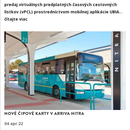
predaj virtuálnych predplatných časových cestovných
lístkov (vPCL) prostredníctvom
mobilnej aplikácie UBIA
…
čítajte viac
NOVÉ ČIPOVÉ KARTY V ARRIVA NITRA
04 apr 22