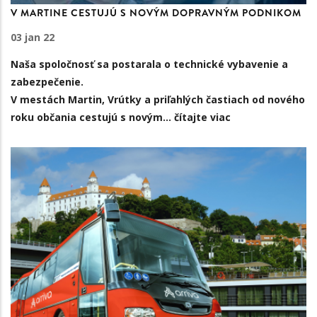
V MARTINE CESTUJÚ S NOVÝM DOPRAVNÝM PODNIKOM
03 jan 22
Naša spoločnosť sa postarala o technické vybavenie a
zabezpečenie.
V mestách Martin, Vrútky a priľahlých častiach od nového
roku občania cestujú s novým…
čítajte viac