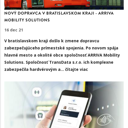
NOVÝ DOPRAVCA V BRATISLAVSKOM KRAJI - ARRIVA
MOBILITY SOLUTIONS
16 dec 21
V bratislavskom kraji došlo k zmene dopravcu
zabezpečujúceho prímestské spojenia. Po novom spája
hlavné mesto a okolité obce spoločnosť ARRIVA Mobility
Solutions. Spoločnosť TransData s.r.o. ich komplexne
zabezpečila hardvérovým a…
čítajte viac