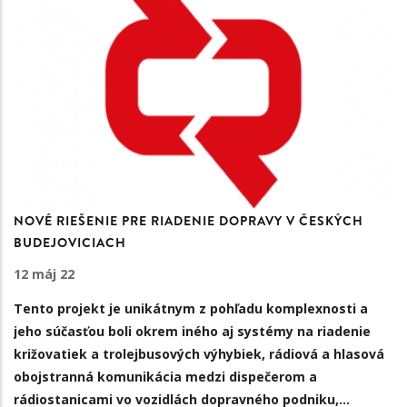
NOVÉ RIEŠENIE PRE RIADENIE DOPRAVY V ČESKÝCH
BUDEJOVICIACH
12 máj 22
Tento projekt je unikátnym z pohľadu komplexnosti a
jeho súčasťou boli okrem iného aj systémy na riadenie
križovatiek a trolejbusových výhybiek, rádiová a hlasová
obojstranná komunikácia medzi dispečerom a
rádiostanicami vo vozidlách dopravného podniku,…