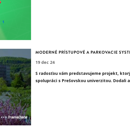
MODERNÉ PRÍSTUPOVÉ A PARKOVACIE SYST
19 dec 24
S radosťou vám predstavujeme projekt, ktorý
spolupráci s Prešovskou univerzitou. Dodali 