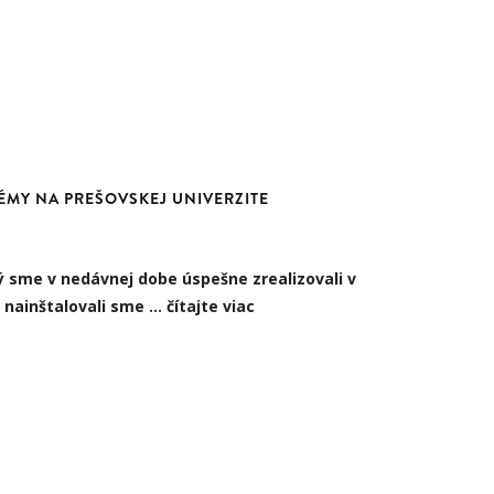
ÉMY NA PREŠOVSKEJ UNIVERZITE
 sme v nedávnej dobe úspešne zrealizovali v
a nainštalovali sme
…
čítajte viac