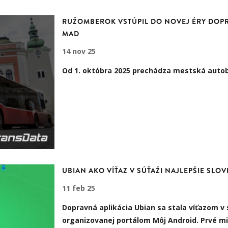
RUŽOMBEROK VSTÚPIL DO NOVEJ ÉRY DOPR
MAD
14 nov 25
Od
1. októbra 2025
prechádza mestská auto
UBIAN AKO VÍŤAZ V SÚŤAŽI NAJLEPŠIE SLOV
11 feb 25
Dopravná aplikácia Ubian sa stala víťazom v
organizovanej portálom Môj Android. Prvé mi