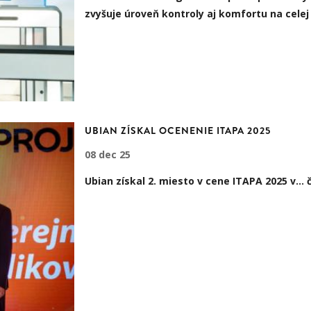
zvyšuje úroveň kontroly aj komfortu na cele
UBIAN ZÍSKAL OCENENIE ITAPA 2025
08 dec 25
Ubian získal
2. miesto v cene ITAPA 2025
v…