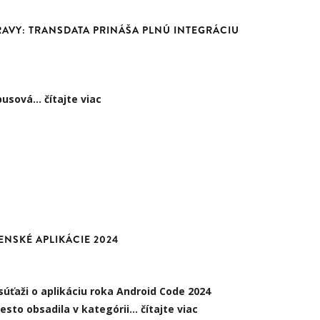
AVY: TRANSDATA PRINÁŠA PLNÚ INTEGRÁCIU
busová…
čítajte viac
ENSKÉ APLIKÁCIE 2024
súťaži o aplikáciu roka Android Code 2024
esto obsadila v kategórii…
čítajte viac