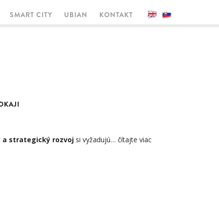
SMART CITY
UBIAN
KONTAKT
OKAJI
a strategický rozvoj
si vyžadujú…
čítajte viac