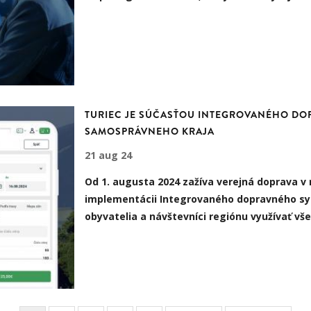
TURIEC JE SÚČASŤOU INTEGROVANÉHO DO
SAMOSPRÁVNEHO KRAJA
21 aug 24
Od 1. augusta 2024 zažíva verejná doprava 
implementácii Integrovaného dopravného s
obyvatelia a návštevníci regiónu využívať vš