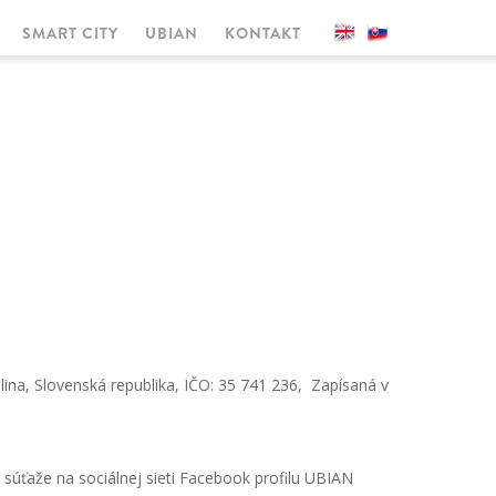
SMART CITY
UBIAN
KONTAKT
Žilina, Slovenská republika, IČO: 35 741 236, Zapísaná v
 súťaže na sociálnej sieti Facebook profilu UBIAN