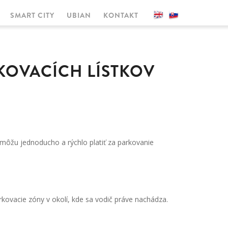
SMART CITY
UBIAN
KONTAKT
RKOVACÍCH LÍSTKOV
 môžu jednoducho a rýchlo platiť za parkovanie
rkovacie zóny v okolí, kde sa vodič práve nachádza.