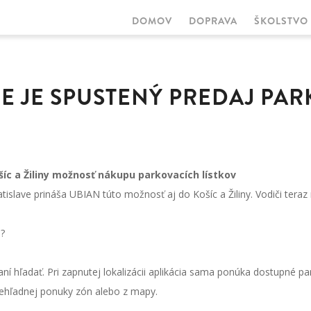
DOMOV
DOPRAVA
ŠKOLSTVO
MAIN
NAVIGATION
INE JE SPUSTENÝ PREDAJ PA
íc a Žiliny možnosť nákupu parkovacích lístkov
tislave prináša UBIAN túto možnosť aj do Košíc a Žiliny. Vodiči teraz
N?
í hľadať. Pri zapnutej lokalizácii aplikácia sama ponúka dostupné pa
prehľadnej ponuky zón alebo z mapy.