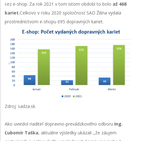
cez e-shop. Za rok 2021 v tom istom období to bolo
až 468
kariet.
Celkovo v roku 2020 spoločnosť SAD Žilina vydala
prostredníctvom e-shopu 695 dopravných kariet.
Zdroj: sadza.sk
Ako uviedol riaditeľ dopravno-prevádzkového odboru
Ing.
Ľubomír Taška
, aktuálne výsledky ukázali ,,že záujem