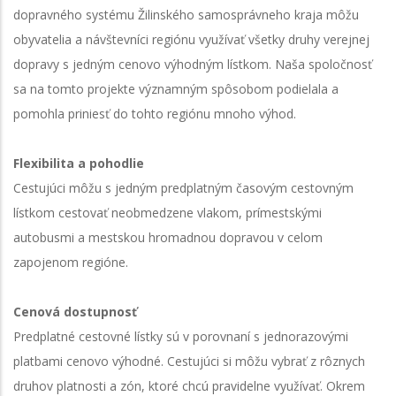
dopravného systému Žilinského samosprávneho kraja môžu
obyvatelia a návštevníci regiónu využívať všetky druhy verejnej
dopravy s jedným cenovo výhodným lístkom. Naša spoločnosť
sa na tomto projekte významným spôsobom podielala a
pomohla priniesť do tohto regiónu mnoho výhod.
Flexibilita a pohodlie
Cestujúci môžu s jedným predplatným časovým cestovným
lístkom cestovať neobmedzene vlakom, prímestskými
autobusmi a mestskou hromadnou dopravou v celom
zapojenom regióne.
Cenová dostupnosť
Predplatné cestovné lístky sú v porovnaní s jednorazovými
platbami cenovo výhodné. Cestujúci si môžu vybrať z rôznych
druhov platnosti a zón, ktoré chcú pravidelne využívať. Okrem