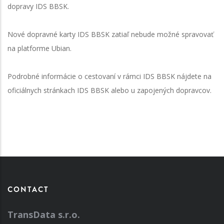
dopravy IDS BBSK.
Nové dopravné karty IDS BBSK zatiaľ nebude možné spravovať
na platforme Ubian.
Podrobné informácie o cestovaní v rámci IDS BBSK nájdete na
oficiálnych stránkach IDS BBSK alebo u zapojených dopravcov.
CONTACT
TransData s.r.o.