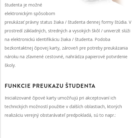
študenta je možné
elektronickým spôsobom
preukázať právny status žiaka / študenta dennej formy štúdia. V
prostredí základných, stredných a vysokých škôl / univerzít slúži
na elektronickú identifikáciu žiaka / študenta. Podoba
bezkontaktnej čipovej karty, zároveň pre potreby preukázania
nároku na zľavnené cestovné, nahrádza papierové potvrdenie
školy.
FUNKCIE PREUKAZU ŠTUDENTA
Inicializované čipové karty umožňujú pri akceptovaní ich
technických možností použitie v ďalších oblastiach, ktorých
realizáciu verejný obstarávateľ predpokladá, sú to napr.: