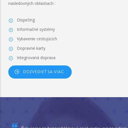
nasledovných oblastiach :
Dispečing
Informačné systémy
Vybavenie cestujúcich
Dopravné karty
Integrovaná doprava
DOZVEDIEŤ SA VIAC