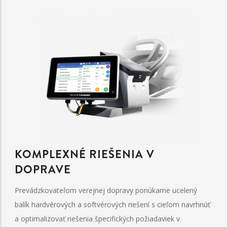
KOMPLEXNÉ RIEŠENIA V
DOPRAVE
Prevádzkovateľom verejnej dopravy ponúkame ucelený
balík hardvérových a softvérových riešení s cieľom navrhnúť
a optimalizovať riešenia špecifických požiadaviek v