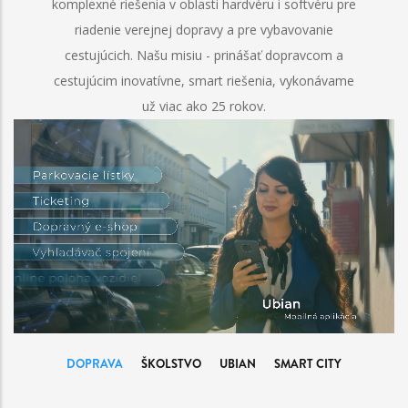
komplexné riešenia v oblasti hardvéru i softvéru pre
riadenie verejnej dopravy a pre vybavovanie
cestujúcich. Našu misiu - prinášať dopravcom a
cestujúcim inovatívne, smart riešenia, vykonávame
už viac ako 25 rokov.
DOPRAVA
ŠKOLSTVO
UBIAN
SMART CITY