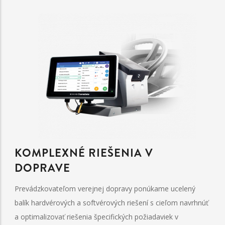
KOMPLEXNÉ RIEŠENIA V
DOPRAVE
Prevádzkovateľom verejnej dopravy ponúkame ucelený
balík hardvérových a softvérových riešení s cieľom navrhnúť
a optimalizovať riešenia špecifických požiadaviek v