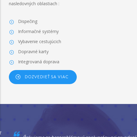
nasledovných oblastiach :
Dispečing
Informačné systémy
Vybavenie cestujúcich
Dopravné karty
Integrovaná doprava
DOZVEDIEŤ SA VIAC