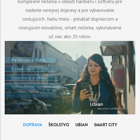
komplexné riešenia v oblasti hardvéru i softvéru pre
riadenie verejnej dopravy a pre vybavovanie
cestujúcich. Našu misiu - prinášať dopravcom a
cestujúcim inovatívne, smart riešenia, vykonávame
už viac ako 25 rokov.
DOPRAVA
ŠKOLSTVO
UBIAN
SMART CITY